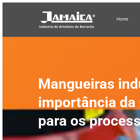
Home
Mangueiras indu
importância da 
para os proces