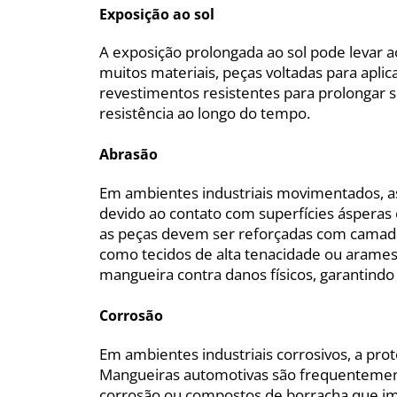
Exposição ao sol
A exposição prolongada ao sol pode levar
muitos materiais, peças voltadas para apli
revestimentos resistentes para prolongar sua
resistência ao longo do tempo.
Abrasão
Em ambientes industriais movimentados, as
devido ao contato com superfícies ásperas e
as peças devem ser reforçadas com camadas
como tecidos de alta tenacidade ou arames 
mangueira contra danos físicos, garantind
Corrosão
Em ambientes industriais corrosivos, a pro
Mangueiras automotivas são frequentement
corrosão ou compostos de borracha que i