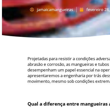
jamaicamangueiras
fevereiro 28
Projetadas para resistir a condições advers
abrasão e corrosão, as mangueiras e tubos v
desempenham um papel essencial na oper
apresentaremos a engenharia por trás des
movimento, mesmo sob condições extrem
Qual a diferença entre mangueiras