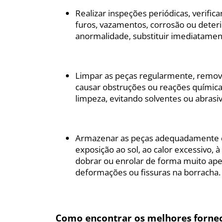
Realizar inspeções periódicas, verific
furos, vazamentos, corrosão ou deter
anormalidade, substituir imediatame
Limpar as peças regularmente, remov
causar obstruções ou reações químicas
limpeza, evitando solventes ou abrasi
Armazenar as peças adequadamente q
exposição ao sol, ao calor excessivo, 
dobrar ou enrolar de forma muito aper
deformações ou fissuras na borracha.
Como encontrar os melhores fornece