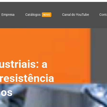
Empresa
Catálogos
Canal do YouTube
Cont
NOVO
striais: a
resistência
sos