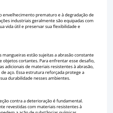
 ao envelhecimento prematuro e à degradação de
cações industriais geralmente são equipadas com
 vida útil e preservar sua flexibilidade e
 mangueiras estão sujeitas a abrasão constante
 objetos cortantes. Para enfrentar esse desafio,
 adicionais de materiais resistentes à abrasão,
de aço. Essa estrutura reforçada protege a
o sua durabilidade nesses ambientes.
teção contra a deterioração é fundamental.
e revestidas com materiais resistentes à
mpedem a ação de substâncias químicas