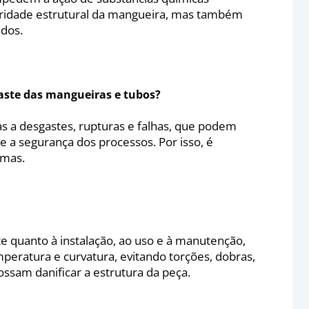
egridade estrutural da mangueira, mas também
ados.
aste das mangueiras e tubos?
tas a desgastes, rupturas e falhas, que podem
 a segurança dos processos. Por isso, é
emas.
e quanto à instalação, ao uso e à manutenção,
mperatura e curvatura, evitando torções, dobras,
sam danificar a estrutura da peça.