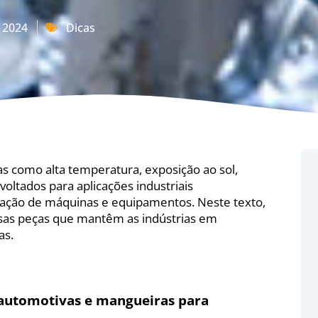
, 2024
Dicas
as como alta temperatura, exposição ao sol,
oltados para aplicações industriais
ação de máquinas e equipamentos.
Neste texto,
sas peças que mantêm as indústrias em
as.
 automotivas e mangueiras para