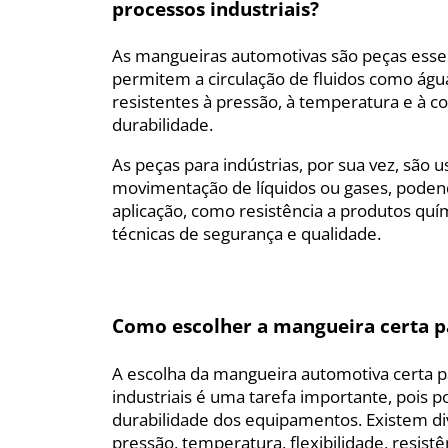
processos industriais?
As mangueiras automotivas são peças essen
permitem a circulação de fluidos como água
resistentes à pressão, à temperatura e à co
durabilidade.
As peças para indústrias, por sua vez, são
movimentação de líquidos ou gases, podendo
aplicação, como resistência a produtos qu
técnicas de segurança e qualidade.
Como escolher a mangueira certa p
A escolha da mangueira automotiva certa p
industriais é uma tarefa importante, pois po
durabilidade dos equipamentos. Existem di
pressão, temperatura, flexibilidade, resist