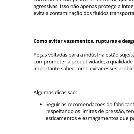
agressivas. Isso não apenas protege a int
evita a contaminação dos fluidos transport
Como evitar vazamentos, rupturas e desg
Peças voltadas para a indústria estão sujei
comprometer a produtividade, a qualidade e
importante saber como evitar esses probl
Algumas dicas são:
Seguir as recomendações do fabricant
respeitando os limites de pressão, te
esticamentos e esmagamentos que pos