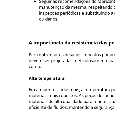
Seguir as recomendações do fabricant
manutenção da mesma, respeitando os l
inspeções periódicas e substituindo 
ou danos.
A importância da resistência das p
Para enfrentar os desafios impostos por am
devem ser projetadas meticulosamente para
como:
Alta temperatura
Em ambientes industriais, a temperatura p
materiais mais robustos. As peças destina
materiais de alta qualidade para manter sua
eficiente de fluidos, mantendo a segurança