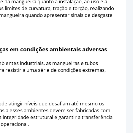
e da mangueira quanto à instalação, ao uso e à
imites de curvatura, tração e torção, realizando
a mangueira quando apresentar sinais de desgaste
eças em condições ambientais adversas
bientes industriais, as mangueiras e tubos
 resistir a uma série de condições extremas,
ode atingir níveis que desafiam até mesmo os
das a esses ambientes devem ser fabricadas com
 integridade estrutural e garantir a transferência
 operacional.