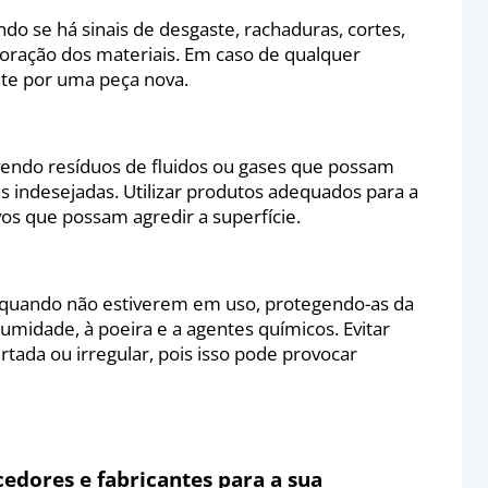
ando se há sinais de desgaste, rachaduras, cortes,
ioração dos materiais. Em caso de qualquer
nte por uma peça nova.
endo resíduos de fluidos ou gases que possam
 indesejadas. Utilizar produtos adequados para a
vos que possam agredir a superfície.
uando não estiverem em uso, protegendo-as da
à umidade, à poeira e a agentes químicos. Evitar
tada ou irregular, pois isso pode provocar
dores e fabricantes para a sua