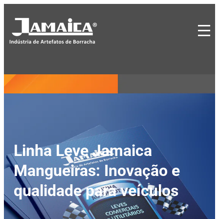
Linha Leve Jamaica
Mangueiras: Inovação e
qualidade para veículos