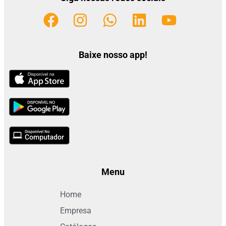
Baixe nosso app!
Menu
Home
Empresa