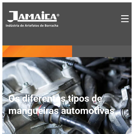
Os diferentes tipos de
mangueiras automotivas