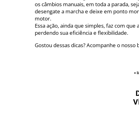
os câmbios manuais, em toda a parada, s
desengate a marcha e deixe em ponto morto
motor.
Essa ação, ainda que simples, faz com que 
perdendo sua eficiência e flexibilidade.
Gostou dessas dicas? Acompanhe o nosso b
+ 
V