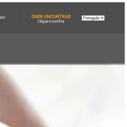
ONDE ENCONTRAR
ato
Clique e confira