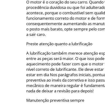
O motor é o coração do seu carro. Quando
procedência duvidosa ou que foi adulterado
acontece, porque o combustível sem qualid
funcionamento correto do motor e de forma 
consequentemente aumentando as manutençõ
o posto mais barato, opte sempre pelo com
a sair caro.
Preste atenção quanto a lubrificação
A lubrificação também merece atenção espec
entre as peças será maior. O que isso pode s
aquecimento pode fazer com que o motor fu
nível correto de lubrificante. Ele deve est
estar em dia Nos parágrafos iniciais, pon
preventiva ao invés da corretiva e isso pas
mecânico de maneira regular é fundamental
nada de deixar a revisão para depois!
Manutenção preventiva sempre