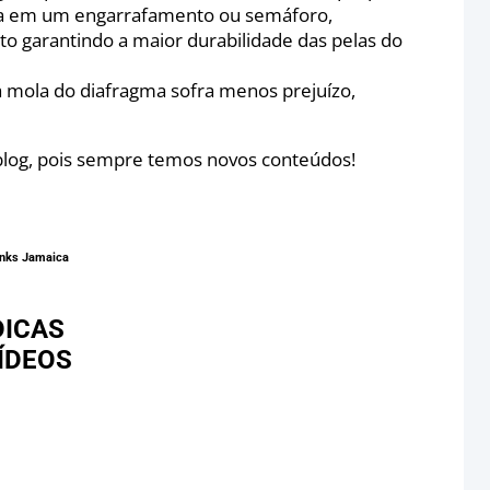
eja em um engarrafamento ou semáforo,
 garantindo a maior durabilidade das pelas do
a mola do diafragma sofra menos prejuízo,
log, pois sempre temos novos conteúdos!
links Jamaica
DICAS
ÍDEOS