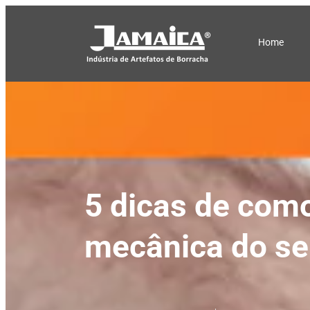
Home
5 dicas de como
mecânica do se