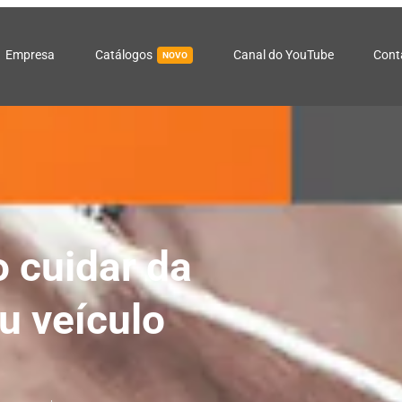
Empresa
Catálogos
Canal do YouTube
Cont
NOVO
 cuidar da
u veículo