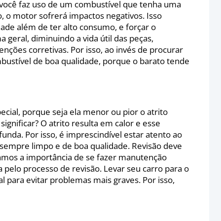
 você faz uso de um combustível que tenha uma
, o motor sofrerá impactos negativos. Isso
ade além de ter alto consumo, e forçar o
geral, diminuindo a vida útil das peças,
es corretivas. Por isso, ao invés de procurar
bustível de boa qualidade, porque o barato tende
ial, porque seja ela menor ou pior o atrito
ignificar? O atrito resulta em calor e esse
nda. Por isso, é imprescindível estar atento ao
ar sempre limpo e de boa qualidade. Revisão deve
tuamos a importância de se fazer manutenção
sa pelo processo de revisão. Levar seu carro para o
 para evitar problemas mais graves. Por isso,