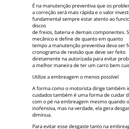
É na manutenção preventiva que os probl
a correção será mais rápida e o valor inve
fundamental sempre estar atento ao funci
discos
de freios, bateria e demais componentes. S
mecânico e define de quanto em quanto
tempo a manutenção preventiva deva ser fei
cronograma de revisão que deve ser feito
diretamente na autorizada para evitar prob
a melhor maneira de ter um carro bem cui
Utilize a embreagem o menos possível
A forma como o motorista dirige também i
cuidados também é uma forma de cuidar do
com o pé na embreagem mesmo quando o a
inofensiva, mas na verdade, ela gera desga
diminua.
Para evitar esse desgaste tanto na embr