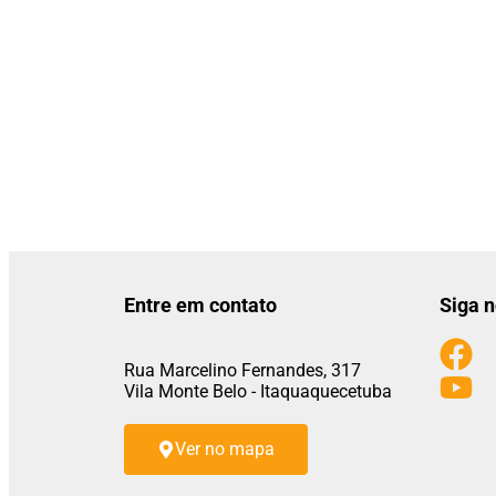
Entre em contato
Siga n
Rua Marcelino Fernandes, 317
Vila Monte Belo - Itaquaquecetuba
Ver no mapa