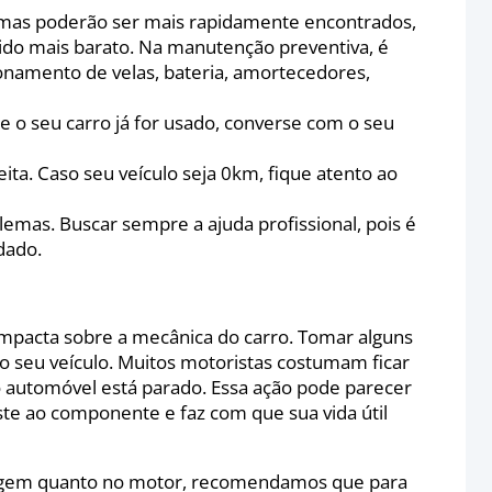
emas poderão ser mais rapidamente encontrados,
stido mais barato. Na manutenção preventiva, é
onamento de velas, bateria, amortecedores,
e o seu carro já for usado, converse com o seu
ta. Caso seu veículo seja 0km, fique atento ao
lemas. Buscar sempre a ajuda profissional, pois é
dado.
mpacta sobre a mecânica do carro. Tomar alguns
 seu veículo. Muitos motoristas costumam ficar
utomóvel está parado. Essa ação pode parecer
ste ao componente e faz com que sua vida útil
eagem quanto no motor, recomendamos que para