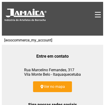
[woocommerce_my_account]
Entre em contato
Rua Marcelino Fernandes, 317
Vila Monte Belo - Itaquaquecetuba
Ver no mapa
Siga nossas redes sociais