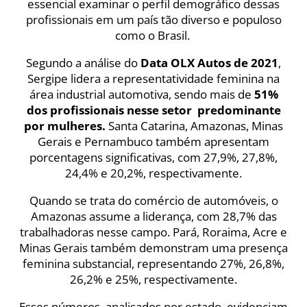
essencial examinar o perfil demográfico dessas
profissionais em um país tão diverso e populoso
como o Brasil.
Segundo a análise do
Data OLX Autos de 2021
,
Sergipe lidera a representatividade feminina na
área industrial automotiva, sendo mais de
51%
dos profissionais nesse setor predominante
por mulheres.
Santa Catarina, Amazonas, Minas
Gerais e Pernambuco também apresentam
porcentagens significativas, com 27,9%, 27,8%,
24,4% e 20,2%, respectivamente.
Quando se trata do comércio de automóveis, o
Amazonas assume a liderança, com 28,7% das
trabalhadoras nesse campo. Pará, Roraima, Acre e
Minas Gerais também demonstram uma presença
feminina substancial, representando 27%, 26,8%,
26,2% e 25%, respectivamente.
Esses números, analisados por estado, evidenciam