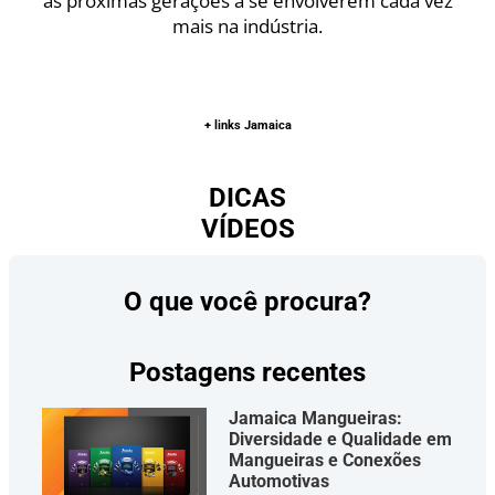
as próximas gerações a se envolverem cada vez
mais na indústria.
+ links Jamaica
DICAS
VÍDEOS
O que você procura?
Postagens recentes
Jamaica Mangueiras:
Diversidade e Qualidade em
Mangueiras e Conexões
Automotivas