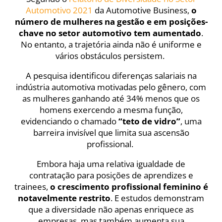
Automotivo 2021
da Automotive Business,
o
número de mulheres na gestão e em posições-
chave no setor automotivo tem aumentado
.
No entanto, a trajetória ainda não é uniforme e
vários obstáculos persistem.
A pesquisa identificou diferenças salariais na
indústria automotiva motivadas pelo gênero, com
as mulheres ganhando até 34% menos que os
homens exercendo a mesma função,
evidenciando o chamado
“teto de vidro”
, uma
barreira invisível que limita sua ascensão
profissional.
Embora haja uma relativa igualdade de
contratação para posições de aprendizes e
trainees,
o crescimento profissional feminino é
notavelmente restrito
. E estudos demonstram
que a diversidade não apenas enriquece as
empresas, mas também aumenta sua