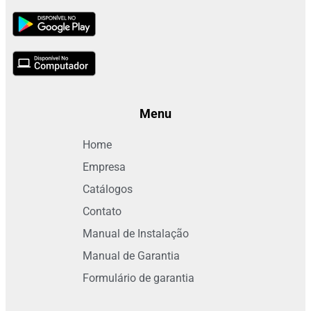
Menu
Home
Empresa
Catálogos
Contato
Manual de Instalação
Manual de Garantia
Formulário de garantia