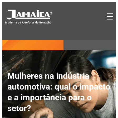
Mulheres na indústria
automotiva: qual o impacto
e a importância para o
setor?