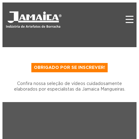
OBRIGADO POR SE INSCREVER!
Confira nossa seleção de vídeos cuidadosamente
elaborados por especialistas da Jamaica Mangueiras.